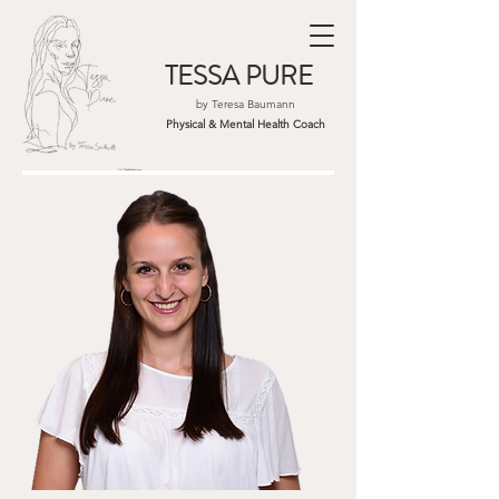
TESSA PURE
by Teresa Baumann
Physical & Mental Health Coach